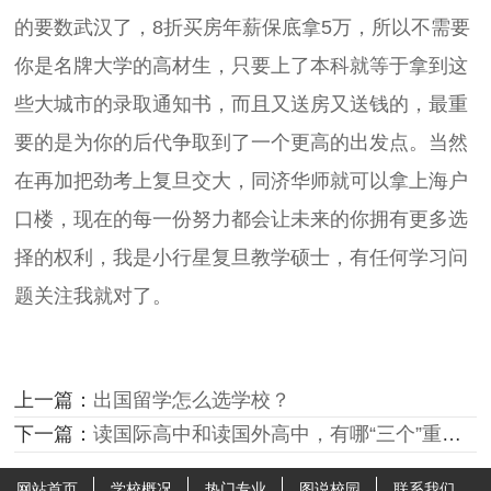
的要数武汉了，8折买房年薪保底拿5万，所以不需要
你是名牌大学的高材生，只要上了本科就等于拿到这
些大城市的录取通知书，而且又送房又送钱的，最重
要的是为你的后代争取到了一个更高的出发点。当然
在再加把劲考上复旦交大，同济华师就可以拿上海户
口楼，现在的每一份努力都会让未来的你拥有更多选
择的权利，我是小行星复旦教学硕士，有任何学习问
题关注我就对了。
上一篇：
出国留学怎么选学校？
下一篇：
读国际高中和读国外高中，有哪“三个”重要区别？
网站首页
学校概况
热门专业
图说校园
联系我们