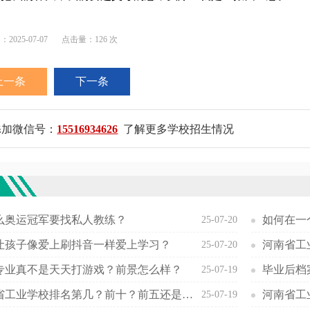
025-07-07
点击量：126 次
上一条
下一条
添加微信号：
15516934626
了解更多学校招生情况
欢
么奥运冠军要找私人教练？
如何在一
25-07-20
让孩子像爱上刷抖音一样爱上学习？
25-07-20
专业真不是天天打游戏？前景怎么样？
毕业后档
25-07-19
河南省工业学校排名第几？前十？前五还是前三
25-07-19