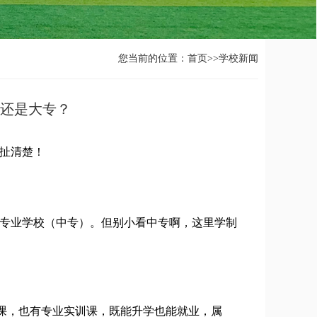
您当前的位置：
首页
>>
学校新闻
校还是大专？
扯清楚！
专业学校（中专）。但别小看中专啊，这里学制
课，也有专业实训课，既能升学也能就业，属