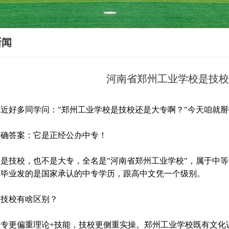
新闻
河南省郑州工业学校是技
好多同学问："郑州工业学校是技校还是大专啊？"今天咱就掰
答案：它是正经公办中专！
技校，也不是大专，全名是"河南省郑州工业学校"，属于中等
，毕业发的是国家承认的中专学历，跟高中文凭一个级别。
校有啥区别？
更偏重理论+技能，技校更侧重实操。郑州工业学校既有文化