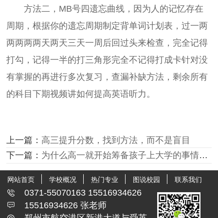
方法二，MB号四遗忘曲线，因为人的记忆存在
周期，根据你的遗忘周期制定背单词计划表，过一两
两两两两天两天三天一周后回过头来检查，完全记得
打勾，记得一半的打三角形完全不记得打成卡针对没
有掌握的再进行多次复习，查漏补缺方法，剩余所有
的科目下期视频讲如何提高英语听力。
上一篇：
高三提升分数，找到方法，而不是盲目
下一篇：
为什么高一就开始筹备孩子上大学的事情，看完你还会觉得早吗？
网站首页
学校概况
热门专业
图说校园
联系我们
0371-55070163 15516934626
15516934626 张老师
郑州市航空港区新港大道与舜英