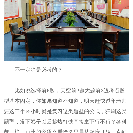
不一定啥是必考的？
比如说选择前6题，天空前2题大题前3道考点题
型基本固定，你如果知道不知道，明天赶快过年老师
要这三个来小时就是复习这类题型的公式，狂刷这类
题型，发下卷子以后趁热打铁直接拿下行不行？各科
都一样，再比如说语文看啥？早晨从起床开始一直到