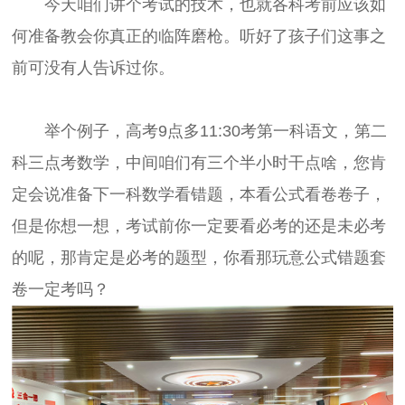
今天咱们讲个考试的技术，也就各科考前应该如
何准备教会你真正的临阵磨枪。听好了孩子们这事之
前可没有人告诉过你。
举个例子，高考9点多11:30考第一科语文，第二
科三点考数学，中间咱们有三个半小时干点啥，您肯
定会说准备下一科数学看错题，本看公式看卷卷子，
但是你想一想，考试前你一定要看必考的还是未必考
的呢，那肯定是必考的题型，你看那玩意公式错题套
卷一定考吗？