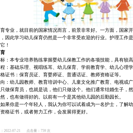
保育专业，就目前的国家情况而言，前景非常好。一方面，国家
加，因此学习幼儿保育仍然是一个非常受欢迎的行业。护理工作
对它！
保育
目标：本专业培养熟练掌握婴幼儿保教工作的各项技能，具有较
课程：基础乐理、视唱练耳、幼儿保育、学前教育学、幼儿心理
资格证书：保育员证、育婴师证、普通话证、教师资格证等。
方向：幼儿园教师、教育培训中心、儿童文化推广教育、电视或
人只做保育员，也就是说，他们只做这个。他们通常结婚生子，
当然，也有做得好的。以前有一个是其他幼儿园的后勤园长。
，如果你是一个年轻人，我认为你可以试着成为一名护士，了解
师资格证书，或者努力工作，会发展得更好。
022-07-21
点击量：759 次