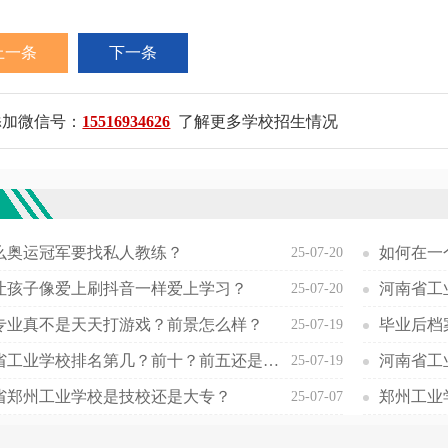
上一条
下一条
添加微信号：
15516934626
了解更多学校招生情况
欢
么奥运冠军要找私人教练？
如何在一
25-07-20
让孩子像爱上刷抖音一样爱上学习？
25-07-20
专业真不是天天打游戏？前景怎么样？
毕业后档
25-07-19
河南省工业学校排名第几？前十？前五还是前三
25-07-19
省郑州工业学校是技校还是大专？
郑州工业
25-07-07