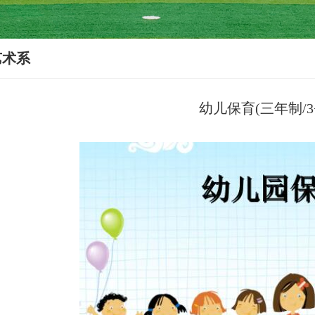
艺术系
幼儿保育(三年制/3+