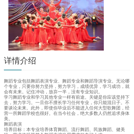
详情介绍
舞蹈专业包括舞蹈表演专业、舞蹈专业和舞蹈导演专业。无论哪
个专业，只要你努力坚持，努力学习，成绩优异，学习成功，就
会有未来。记住冲动，放弃一半，没有专业知识。
学习舞蹈专业和学习其他专业一样有前途。关键是你应该坚持下
去，努力学习。一旦你不擅长学习任何专业，你只能混日子。不
要谈论未来。此外，即使你毕业后不能进入任何大型歌舞团，经
营一所舞蹈学校也很好。在当今社会，绝大多数人仍然追求身体
美。
舞蹈表演
培养目标：本专业培养体育舞蹈、流行舞蹈、民族舞蹈、健美