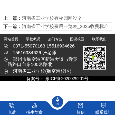
上一篇：
河南省工业学校有校园网没？
下一篇：
河南省工业学校费用一览表_2025收费标准
网站首页
学校概况
热门专业
图说校园
联系我们
0371-55070163 15516934626
15516934626 张老师
郑州市航空港区新港大道与舜英
路路口向东100米路北
河南省工业学校(航空港校区)
备案号：
豫ICP备2020025201号
Top
电话
招生简章
短信
联系我们