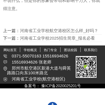
不说什么，但是你的形象会带动和影响千万人，你就
得注意。
上一篇：
河南省工业学校航空港校区怎么样_好吗？
下一篇：
河南省工业学校2025招生简章_报名必看
网站首页
学校概况
热门专业
图说校园
联系我们
0371-55070163 15516934626
15516934626 张老师
郑州市航空港区新港大道与舜英
路路口向东100米路北
河南省工业学校(航空港校区)
备案号：
豫ICP备2020025201号